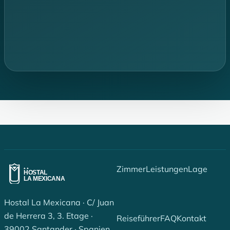
Zimmer
Leistungen
Lage
Hostal La Mexicana · C/ Juan
de Herrera 3, 3. Etage ·
Reiseführer
FAQ
Kontakt
39002 Santander · Spanien