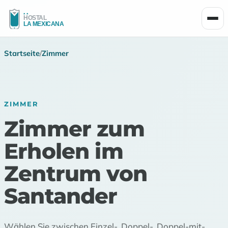
Men
Startseite
/
Zimmer
ZIMMER
Zimmer zum
Erholen im
Zentrum von
Santander
Wählen Sie zwischen Einzel-, Doppel-, Doppel-mit-