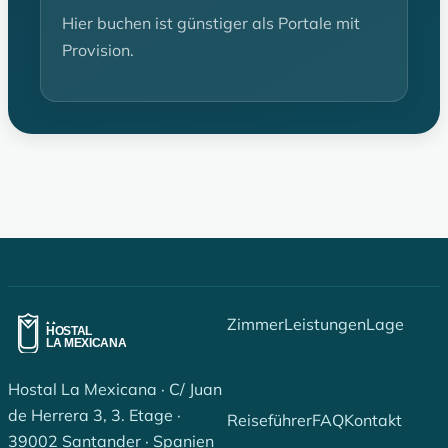
Hier buchen ist günstiger als Portale mit
Provision.
Zimmer
Leistungen
Lage
Hostal La Mexicana · C/ Juan
de Herrera 3, 3. Etage ·
Reiseführer
FAQ
Kontakt
39002 Santander · Spanien