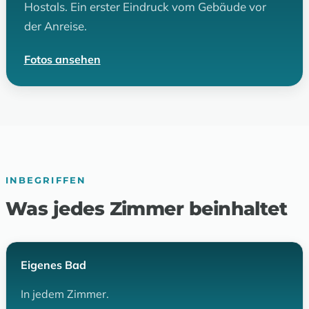
Hostals. Ein erster Eindruck vom Gebäude vor
der Anreise.
Fotos ansehen
INBEGRIFFEN
Was jedes Zimmer beinhaltet
Eigenes Bad
In jedem Zimmer.