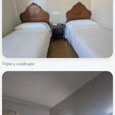
Triple y cuádruple