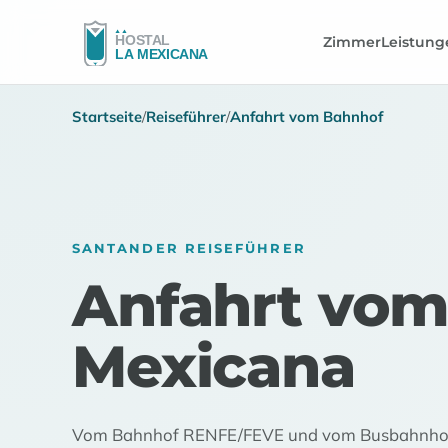
Zimmer
Leistung
Startseite
/
Reiseführer
/
Anfahrt vom Bahnhof
SANTANDER REISEFÜHRER
Anfahrt vom
Mexicana
Vom Bahnhof RENFE/FEVE und vom Busbahnhof i