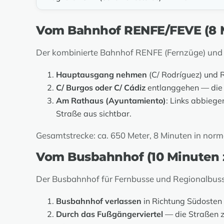
Vom Bahnhof RENFE/FEVE (8 M
Der kombinierte Bahnhof RENFE (Fernzüge) und F
Hauptausgang nehmen
(C/ Rodríguez) und 
C/ Burgos oder C/ Cádiz
entlanggehen — die 
Am Rathaus (Ayuntamiento)
: Links abbiege
Straße aus sichtbar.
Gesamtstrecke: ca. 650 Meter, 8 Minuten in nor
Vom Busbahnhof (10 Minuten 
Der Busbahnhof für Fernbusse und Regionalbusse 
Busbahnhof verlassen
in Richtung Südosten 
Durch das Fußgängerviertel
— die Straßen z