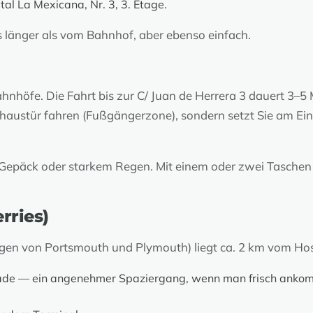
al La Mexicana, Nr. 3, 3. Etage.
 länger als vom Bahnhof, aber ebenso einfach.
öfe. Die Fahrt bis zur C/ Juan de Herrera 3 dauert 3–5 Mi
talhaustür fahren (Fußgängerzone), sondern setzt Sie am 
 Gepäck oder starkem Regen. Mit einem oder zwei Taschen 
rries)
ngen von Portsmouth und Plymouth) liegt ca. 2 km vom Hos
ade — ein angenehmer Spaziergang, wenn man frisch ankomm