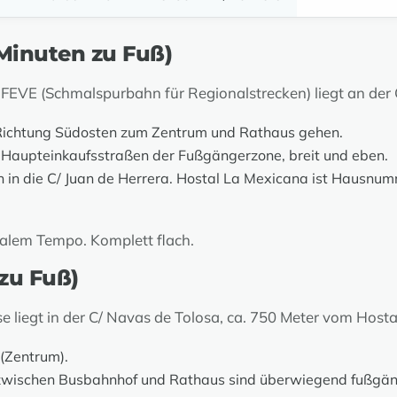
inuten zu Fuß)
EVE (Schmalspurbahn für Regionalstrecken) liegt an der C
Richtung Südosten zum Zentrum und Rathaus gehen.
Haupteinkaufsstraßen der Fußgängerzone, breit und eben.
n in die C/ Juan de Herrera. Hostal La Mexicana ist Hausnum
malem Tempo. Komplett flach.
zu Fuß)
liegt in der C/ Navas de Tolosa, ca. 750 Meter vom Hosta
(Zentrum).
wischen Busbahnhof und Rathaus sind überwiegend fußgäng