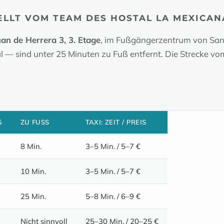
TELLT VOM TEAM DES HOSTAL LA MEXICAN
uan de Herrera 3, 3. Etage
, im Fußgängerzentrum von San
 sind unter 25 Minuten zu Fuß entfernt. Die Strecke vom 
G
ZU FUSS
TAXI: ZEIT / PREIS
8 Min.
3–5 Min. / 5–7 €
10 Min.
3–5 Min. / 5–7 €
25 Min.
5–8 Min. / 6–9 €
Nicht sinnvoll
25–30 Min. / 20–25 €