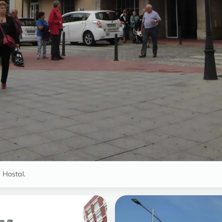
Hostal.