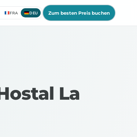
Zum besten Preis buchen
FRA
DEU
ostal La