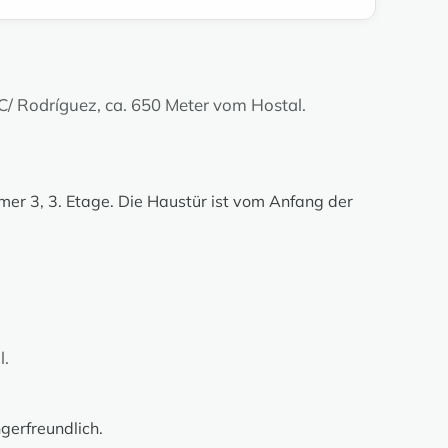
/ Rodríguez, ca. 650 Meter vom Hostal.
mer 3, 3. Etage. Die Haustür ist vom Anfang der
l.
erfreundlich.