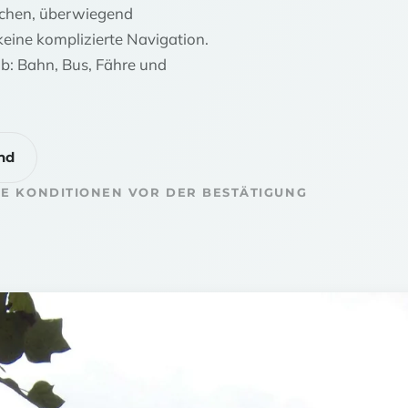
lachen, überwiegend
keine komplizierte Navigation.
ab: Bahn, Bus, Fähre und
nd
RE KONDITIONEN VOR DER BESTÄTIGUNG