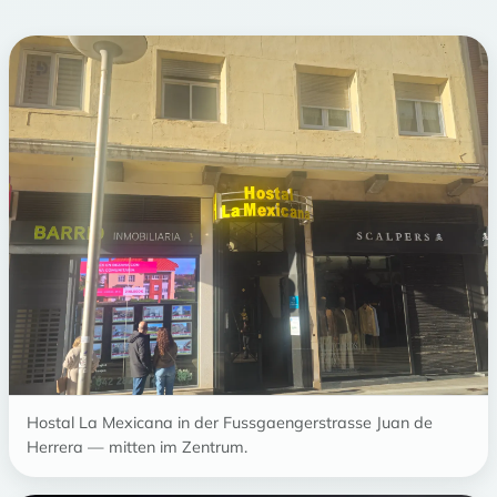
Hostal La Mexicana in der Fussgaengerstrasse Juan de
Herrera — mitten im Zentrum.