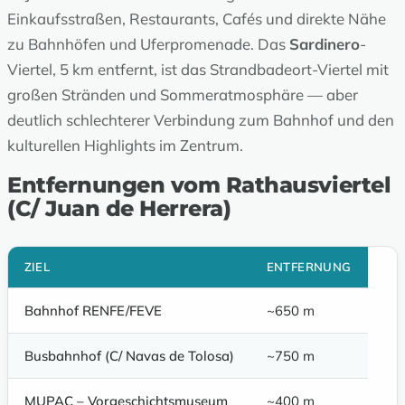
Einkaufsstraßen, Restaurants, Cafés und direkte Nähe
zu Bahnhöfen und Uferpromenade. Das
Sardinero
-
Viertel, 5 km entfernt, ist das Strandbadeort-Viertel mit
großen Stränden und Sommeratmosphäre — aber
deutlich schlechterer Verbindung zum Bahnhof und den
kulturellen Highlights im Zentrum.
Entfernungen vom Rathausviertel
(C/ Juan de Herrera)
ZIEL
ENTFERNUNG
Bahnhof RENFE/FEVE
~650 m
Busbahnhof (C/ Navas de Tolosa)
~750 m
MUPAC – Vorgeschichtsmuseum
~400 m