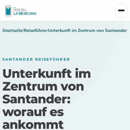
Men
Startseite
/
Reiseführer
/
Unterkunft im Zentrum von Santander
SANTANDER REISEFÜHRER
Unterkunft im
Zentrum von
Santander:
worauf es
ankommt