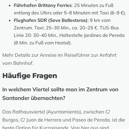
Fährhafen Brittany Ferries
: 25 Minuten zu Fuß
entlang des Ufers oder 5–8 Minuten mit Taxi (6–9 €).
Flughafen SDR (Seve Ballesteros)
: 9 km vom
Zentrum. Taxi: 25–30 Min., ca. 20–25 €. TUS-Bus
Linie 20: 30–40 Min., Haltestelle Jardines de Pereda
(8 Min. zu Fuß vom Hostal).
Mehr Details zur Anreise im
Reiseführer zur Anfahrt
vom Bahnhof
.
Häufige Fragen
In welchem Viertel sollte man im Zentrum von
Santander übernachten?
Das Rathausviertel (Ayuntamiento), zwischen C/
Burgos, C/ Juan de Herrera und Paseo de Pereda, ist die
beste Option für Kurzreisende. Von hier aus sind