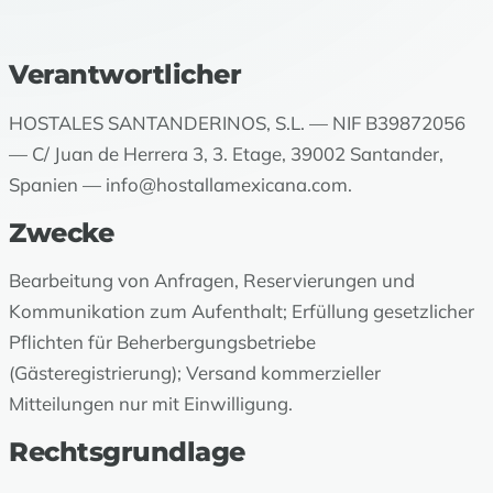
Verantwortlicher
HOSTALES SANTANDERINOS, S.L. — NIF B39872056
— C/ Juan de Herrera 3, 3. Etage, 39002 Santander,
Spanien —
info@hostallamexicana.com
.
Zwecke
Bearbeitung von Anfragen, Reservierungen und
Kommunikation zum Aufenthalt; Erfüllung gesetzlicher
Pflichten für Beherbergungsbetriebe
(Gästeregistrierung); Versand kommerzieller
Mitteilungen nur mit Einwilligung.
Rechtsgrundlage