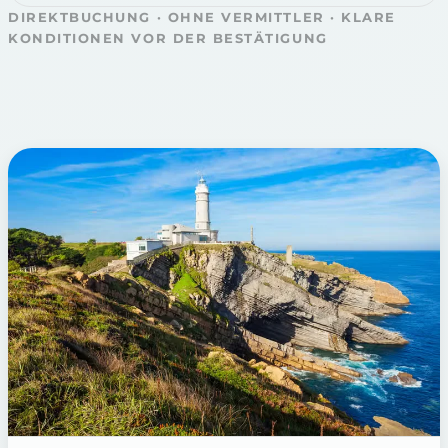
DIREKTBUCHUNG · OHNE VERMITTLER · KLARE
KONDITIONEN VOR DER BESTÄTIGUNG