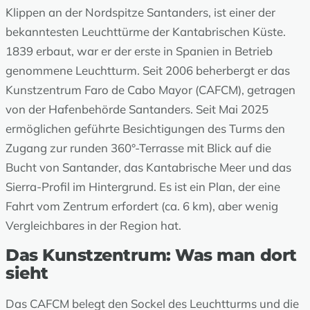
Klippen an der Nordspitze Santanders, ist einer der
bekanntesten Leuchttürme der Kantabrischen Küste.
1839 erbaut, war er der erste in Spanien in Betrieb
genommene Leuchtturm. Seit 2006 beherbergt er das
Kunstzentrum Faro de Cabo Mayor (CAFCM), getragen
von der Hafenbehörde Santanders. Seit Mai 2025
ermöglichen geführte Besichtigungen des Turms den
Zugang zur runden 360°-Terrasse mit Blick auf die
Bucht von Santander, das Kantabrische Meer und das
Sierra-Profil im Hintergrund. Es ist ein Plan, der eine
Fahrt vom Zentrum erfordert (ca. 6 km), aber wenig
Vergleichbares in der Region hat.
Das Kunstzentrum: Was man dort
sieht
Das CAFCM belegt den Sockel des Leuchtturms und die