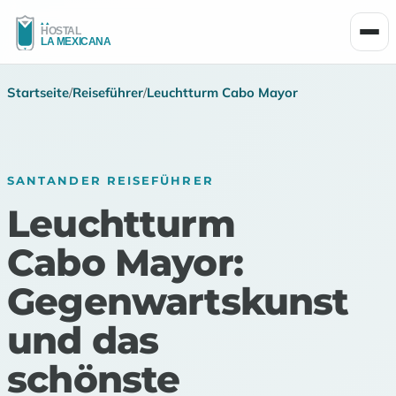
Men
Startseite
/
Reiseführer
/
Leuchtturm Cabo Mayor
SANTANDER REISEFÜHRER
Leuchtturm
Cabo Mayor:
Gegenwartskunst
und das
schönste