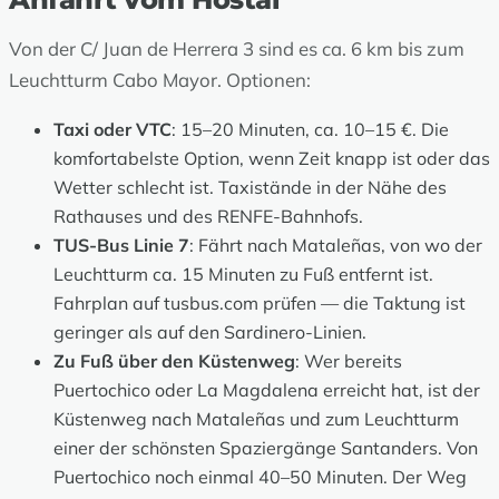
Von der C/ Juan de Herrera 3 sind es ca. 6 km bis zum
Leuchtturm Cabo Mayor. Optionen:
Taxi oder VTC
: 15–20 Minuten, ca. 10–15 €. Die
komfortabelste Option, wenn Zeit knapp ist oder das
Wetter schlecht ist. Taxistände in der Nähe des
Rathauses und des RENFE-Bahnhofs.
TUS-Bus Linie 7
: Fährt nach Mataleñas, von wo der
Leuchtturm ca. 15 Minuten zu Fuß entfernt ist.
Fahrplan auf
tusbus.com
prüfen — die Taktung ist
geringer als auf den Sardinero-Linien.
Zu Fuß über den Küstenweg
: Wer bereits
Puertochico oder La Magdalena erreicht hat, ist der
Küstenweg nach Mataleñas und zum Leuchtturm
einer der schönsten Spaziergänge Santanders. Von
Puertochico noch einmal 40–50 Minuten. Der Weg