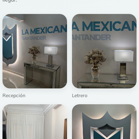
Recepción
Letrero