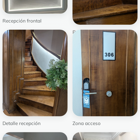
Recepción frontal
Recepción lateral
Detalle recepción
Zona acceso