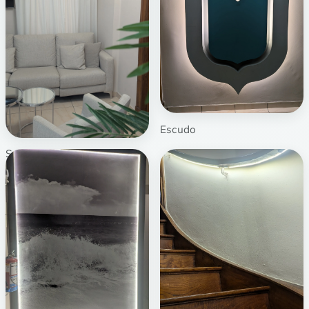
Escudo
Sala de estar