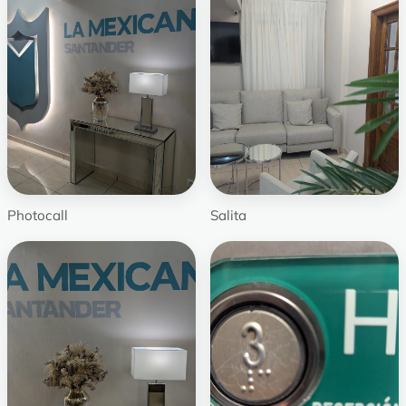
Photocall
Salita