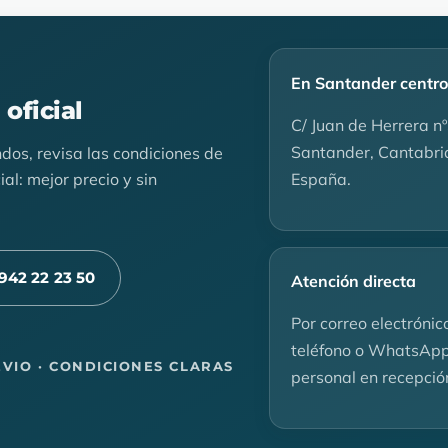
En Santander centro
oficial
C/ Juan de Herrera nº3
Santander, Cantabri
dos, revisa las condiciones de
España.
al: mejor precio y sin
942 22 23 50
Atención directa
Por correo electrónic
teléfono o WhatsApp
EVIO · CONDICIONES CLARAS
personal en recepció