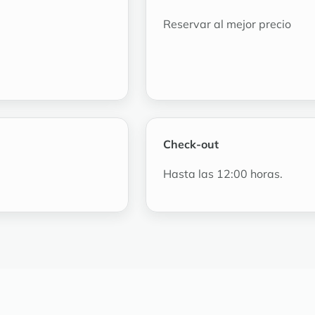
Reservar al mejor precio
Check-out
Hasta las 12:00 horas.