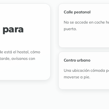
Calle peatonal
No se accede en coche h
 para
puerta.
e está el hostal, cómo
 tarde, avísanos con
Centro urbano
Una ubicación cómoda p
moverse a pie.