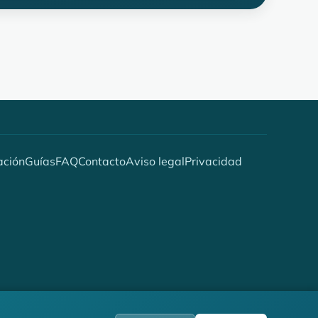
ación
Guías
FAQ
Contacto
Aviso legal
Privacidad