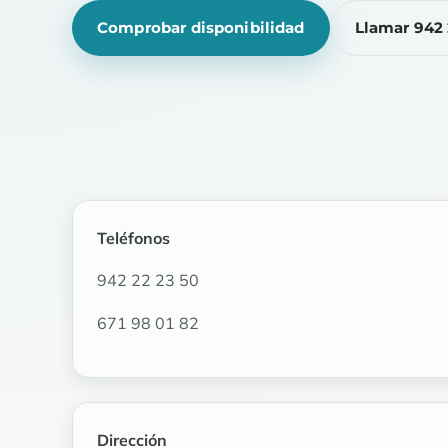
Comprobar disponibilidad
Llamar 942 
Teléfonos
942 22 23 50
671 98 01 82
Dirección