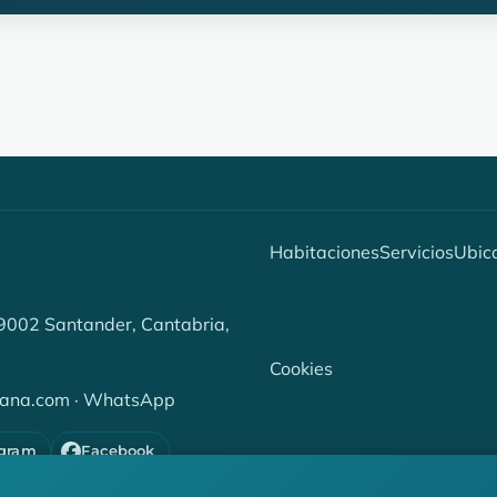
Habitaciones
Servicios
Ubic
 39002 Santander, Cantabria,
Cookies
cana.com
·
WhatsApp
agram
Facebook