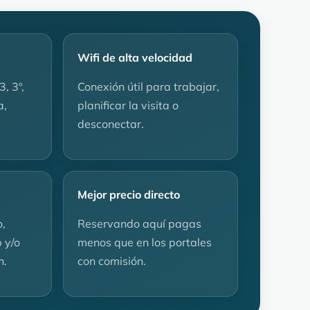
Wifi de alta velocidad
, 3º,
Conexión útil para trabajar,
a,
planificar la visita o
desconectar.
Mejor precio directo
o,
Reservando aquí pagas
 y/o
menos que en los portales
n.
con comisión.