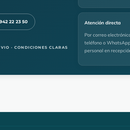
942 22 23 50
Atención directa
Por correo electrónic
teléfono o WhatsApp
EVIO · CONDICIONES CLARAS
personal en recepció