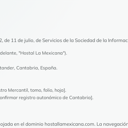
, de 11 de julio, de Servicios de la Sociedad de la Informa
lante, "Hostal La Mexicana").
ntander, Cantabria, España.
o Mercantil, tomo, folio, hoja].
onfirmar registro autonómico de Cantabria].
alojada en el dominio
hostallamexicana.com
. La navegación