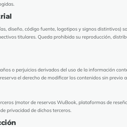
ogidas.
rial
as, diseño, código fuente, logotipos y signos distintivos) s
ectivos titulares. Queda prohibida su reproducción, distr
ños o perjuicios derivados del uso de la información conte
se reserva el derecho de modificar los contenidos sin previo a
terceros (motor de reservas WuBook, plataformas de reseñas
 de privacidad de dichos terceros.
cción