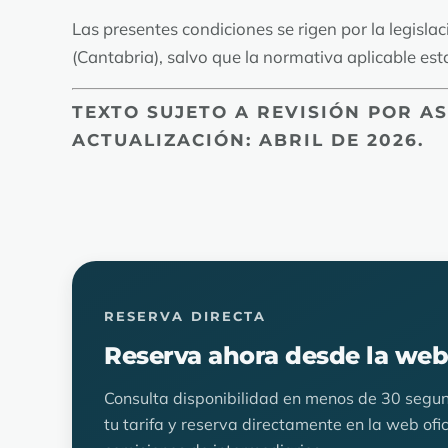
Las presentes condiciones se rigen por la legisl
(Cantabria), salvo que la normativa aplicable est
TEXTO SUJETO A REVISIÓN POR AS
ACTUALIZACIÓN: ABRIL DE 2026.
RESERVA DIRECTA
Reserva ahora desde la web 
Consulta disponibilidad en menos de 30 segun
tu tarifa y reserva directamente en la web ofici