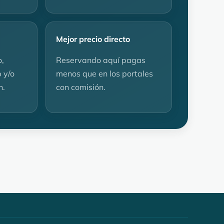
Mejor precio directo
o,
Reservando aquí pagas
 y/o
menos que en los portales
n.
con comisión.