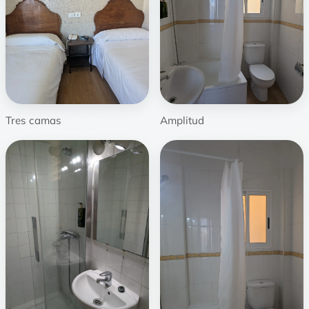
Tres camas
Amplitud