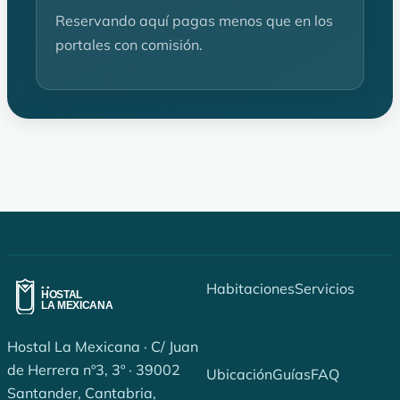
Reservando aquí pagas menos que en los
portales con comisión.
Habitaciones
Servicios
Hostal La Mexicana · C/ Juan
de Herrera nº3, 3º · 39002
Ubicación
Guías
FAQ
Santander, Cantabria,