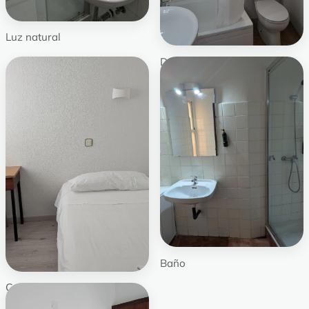
Luz natural
Detalle
Baño
Cabecero