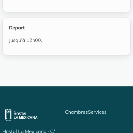
Départ
Jusqu’à 12h00.
Chambres
Services
Hostal La Mexicana · C/