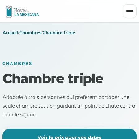
Men
Accueil
/
Chambres
/
Chambre triple
CHAMBRES
Chambre triple
Adaptée à trois personnes qui préfèrent partager une
seule chambre tout en gardant un point de chute central
pour le séjour.
Voir le prix pour vos dates