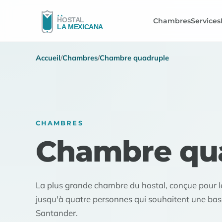
Chambres
Services
Accueil
/
Chambres
/
Chambre quadruple
CHAMBRES
Chambre qu
La plus grande chambre du hostal, conçue pour le
jusqu'à quatre personnes qui souhaitent une base
Santander.