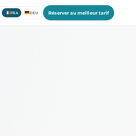
Réserver au meilleur tarif
FRA
DEU