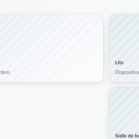
Lits
mbre.
Disposition
Salle de b