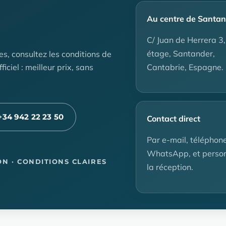
Au centre de Santa
C/ Juan de Herrera 3,
étage, Santander,
es, consultez les conditions de
Cantabrie, Espagne.
ficiel : meilleur prix, sans
+34 942 22 23 50
Contact direct
Par e-mail, téléphon
WhatsApp, et person
ON · CONDITIONS CLAIRES
la réception.