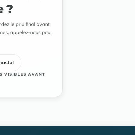
e ?
rdez le prix final avant
nnes, appelez-nous pour
hostal
S VISIBLES AVANT