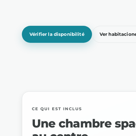
Vérifier la disponibilité
Ver habitacion
CE QUI EST INCLUS
Une chambre spa