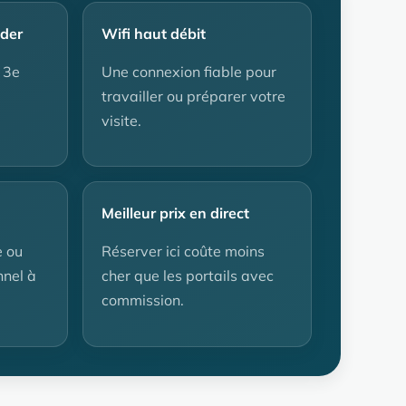
nder
Wifi haut débit
 3e
Une connexion fiable pour
travailler ou préparer votre
visite.
Meilleur prix en direct
e ou
Réserver ici coûte moins
nel à
cher que les portails avec
commission.