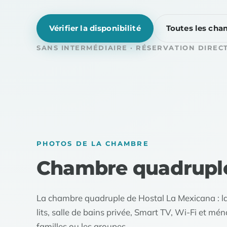
Vérifier la disponibilité
Toutes les cha
SANS INTERMÉDIAIRE · RÉSERVATION DIRECT
PHOTOS DE LA CHAMBRE
Chambre quadrupl
La chambre quadruple de Hostal La Mexicana : la
lits, salle de bains privée, Smart TV, Wi-Fi et mé
familles ou les groupes.