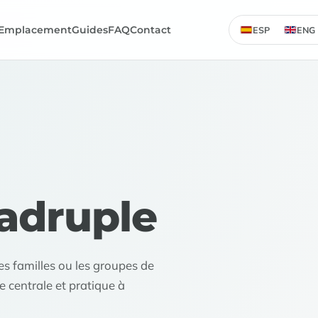
Emplacement
Guides
FAQ
Contact
ESP
ENG
adruple
s familles ou les groupes de
 centrale et pratique à