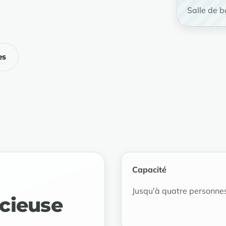
Salle de 
es
Capacité
Jusqu'à quatre personne
cieuse