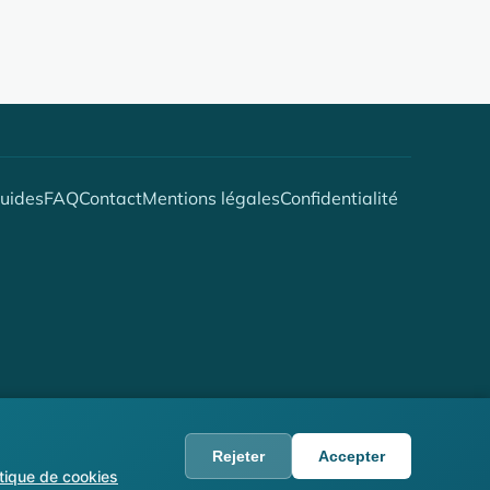
uides
FAQ
Contact
Mentions légales
Confidentialité
Rejeter
Accepter
WhatsApp
itique de cookies