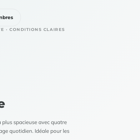
mbres
E · CONDITIONS CLAIRES
e
 plus spacieuse avec quatre
nage quotidien. Idéale pour les