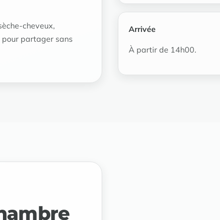
, sèche-cheveux,
Arrivée
 pour partager sans
À partir de 14h00.
chambre